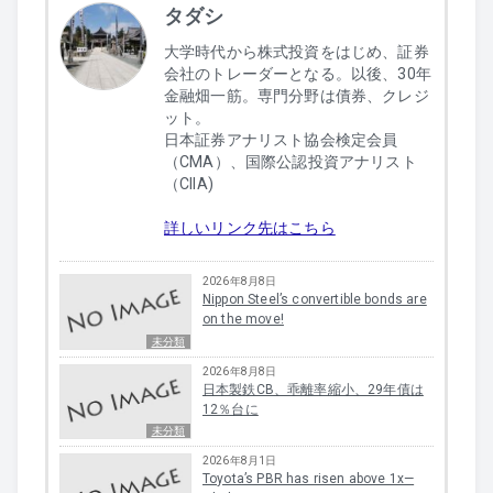
タダシ
大学時代から株式投資をはじめ、証券
会社のトレーダーとなる。以後、30年
金融畑一筋。専門分野は債券、クレジ
ット。
日本証券アナリスト協会検定会員
（CMA）、国際公認投資アナリスト
（CIIA)
詳しいリンク先はこちら
2026年8月8日
Nippon Steel’s convertible bonds are
on the move!
未分類
2026年8月8日
日本製鉄CB、乖離率縮小、29年債は
12％台に
未分類
2026年8月1日
Toyota’s PBR has risen above 1x—