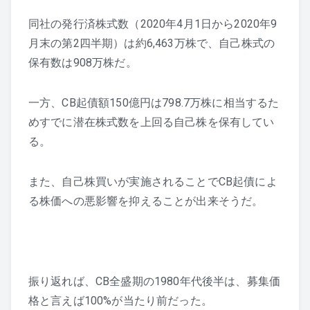
同社の発行済株式数（2020年4月1日から2020年9
月末の第2四半期）は約6,463万株で、自己株式の
保有数は908万株だ。
一方、CB起債額150億円は798.7万株に相当するた
めすでに潜在株式数を上回る自己株を保有してい
る。
また、自己株買いが実施されることでCB起債によ
る株価への悪影響を抑えることが出来そうだ。
振り返れば、CB全盛期の1980年代後半は、募集価
格と言えば100%が当たり前だった。