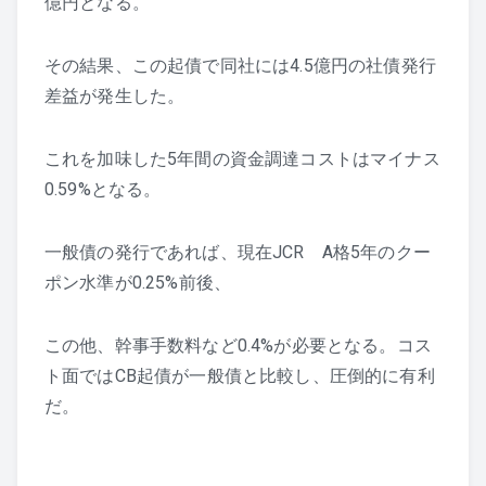
億円となる。
その結果、この起債で同社には4.5億円の社債発行
差益が発生した。
これを加味した5年間の資金調達コストはマイナス
0.59%となる。
一般債の発行であれば、現在JCR A格5年のクー
ポン水準が0.25%前後、
この他、幹事手数料など0.4%が必要となる。コス
ト面ではCB起債が一般債と比較し、圧倒的に有利
だ。