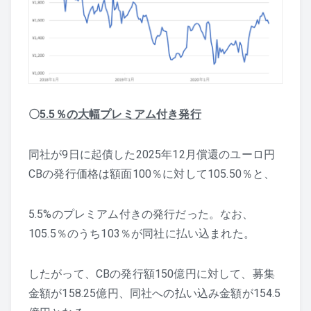
〇
5.5％の大幅プレミアム付き発行
同社が9日に起債した2025年12月償還のユーロ円
CBの発行価格は額面100％に対して105.50％と、
5.5%のプレミアム付きの発行だった。なお、
105.5％のうち103％が同社に払い込まれた。
したがって、CBの発行額150億円に対して、募集
金額が158.25億円、同社への払い込み金額が154.5