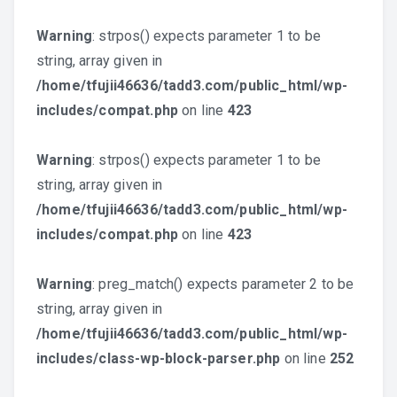
Warning
: strpos() expects parameter 1 to be
string, array given in
/home/tfujii46636/tadd3.com/public_html/wp-
includes/compat.php
on line
423
Warning
: strpos() expects parameter 1 to be
string, array given in
/home/tfujii46636/tadd3.com/public_html/wp-
includes/compat.php
on line
423
Warning
: preg_match() expects parameter 2 to be
string, array given in
/home/tfujii46636/tadd3.com/public_html/wp-
includes/class-wp-block-parser.php
on line
252