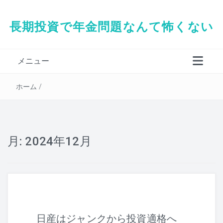
長期投資で年金問題なんて怖くない
メニュー
タダシの経歴
ホーム
/
月:
2024年12月
日産はジャンクから投資適格へ