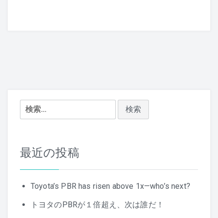
検
索:
最近の投稿
Toyota’s PBR has risen above 1x—who’s next?
トヨタのPBRが１倍超え、次は誰だ！