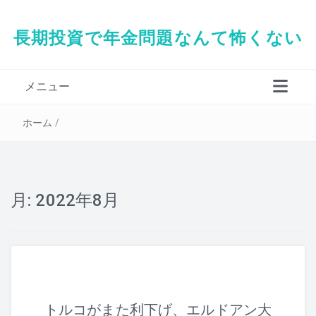
長期投資で年金問題なんて怖くない
メニュー
タダシの経歴
ホーム
/
月:
2022年8月
トルコがまた利下げ、エルドアン大