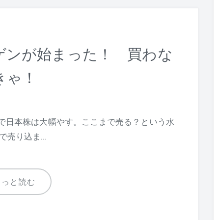
ゲンが始まった！ 買わな
きゃ！
で日本株は大幅やす。ここまで売る？という水
で売り込ま…
もっと読む