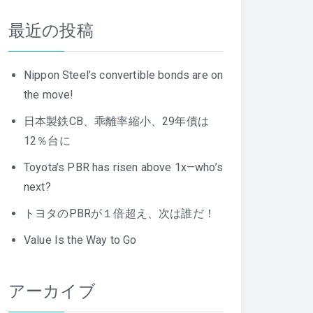
最近の投稿
Nippon Steel’s convertible bonds are on
the move!
日本製鉄CB、乖離率縮小、29年債は
12％台に
Toyota’s PBR has risen above 1x—who’s
next?
トヨタのPBRが１倍超え、次は誰だ！
Value Is the Way to Go
アーカイブ