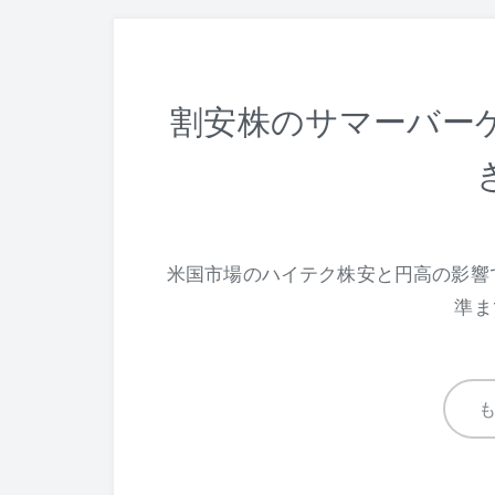
割安株のサマーバー
米国市場のハイテク株安と円高の影響
準ま