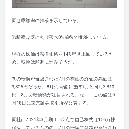
図は乖離率の推移を示している。
乖離率は既に剥げ落ち0%前後で推移している。
現在の株価は転換価格を14%程度上回っているた
め、転換は順調に進みそうだ。
初の転換が確認された7月の株価の終値の高値は
3,805円だった。8月の高値もほぼ7月と同じ3,810
円。8月の転換額が注目される。なお、この値は9
月18日に東京証券取引所が公表する。
同社は2021年3月期１Q時点で自己株式は106万株
保有しているものの、7月の転換に新株が発行され