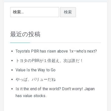
シ
検
ョ
索:
ン
最近の投稿
Toyota’s PBR has risen above 1x—who’s next?
トヨタのPBRが１倍超え、次は誰だ！
Value Is the Way to Go
やっぱ、バリューだね
Is it the end of the world? Don’t worry! Japan
has value stocks.