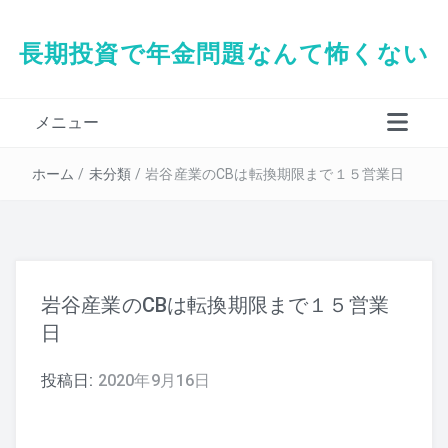
長期投資で年金問題なんて怖くない
メニュー
タダシの経歴
ホーム
/
未分類
/
岩谷産業のCBは転換期限まで１５営業日
岩谷産業のCBは転換期限まで１５営業
日
投稿日:
2020年9月16日