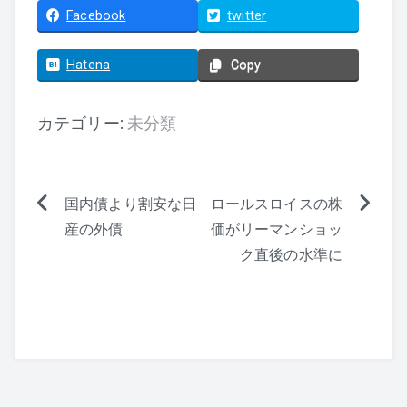
Facebook
twitter
Hatena
Copy
カテゴリー:
未分類
国内債より割安な日
ロールスロイスの株
投
産の外債
価がリーマンショッ
稿
ク直後の水準に
ナ
ビ
ゲ
ー