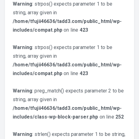
Warning
: strpos() expects parameter 1 to be
string, array given in
/home/tfujii46636/tadd3.com/public_html/wp-
includes/compat.php
on line
423
Warning
: strpos() expects parameter 1 to be
string, array given in
/home/tfujii46636/tadd3.com/public_html/wp-
includes/compat.php
on line
423
Warning
: preg_match() expects parameter 2 to be
string, array given in
/home/tfujii46636/tadd3.com/public_html/wp-
includes/class-wp-block-parser.php
on line
252
Warning
: strlen() expects parameter 1 to be string,