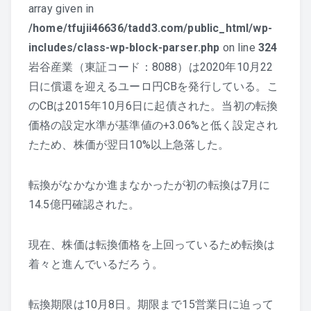
array given in
/home/tfujii46636/tadd3.com/public_html/wp-
includes/class-wp-block-parser.php
on line
324
岩谷産業（東証コード：8088）は2020年10月22
日に償還を迎えるユーロ円CBを発行している。こ
のCBは2015年10月6日に起債された。当初の転換
価格の設定水準が基準値の+3.06%と低く設定され
たため、株価が翌日10%以上急落した。
転換がなかなか進まなかったが初の転換は7月に
14.5億円確認された。
現在、株価は転換価格を上回っているため転換は
着々と進んでいるだろう。
転換期限は10月8日。期限まで15営業日に迫って