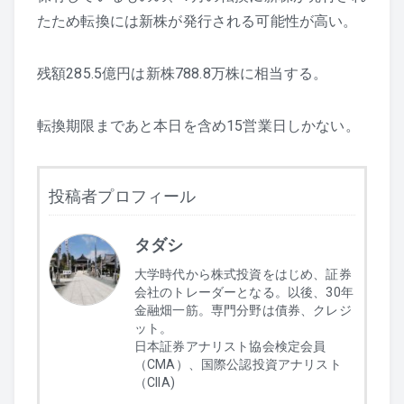
たため転換には新株が発行される可能性が高い。
残額285.5億円は新株788.8万株に相当する。
転換期限まであと本日を含め15営業日しかない。
投稿者プロフィール
タダシ
大学時代から株式投資をはじめ、証券
会社のトレーダーとなる。以後、30年
金融畑一筋。専門分野は債券、クレジ
ット。
日本証券アナリスト協会検定会員
（CMA）、国際公認投資アナリスト
（CIIA)