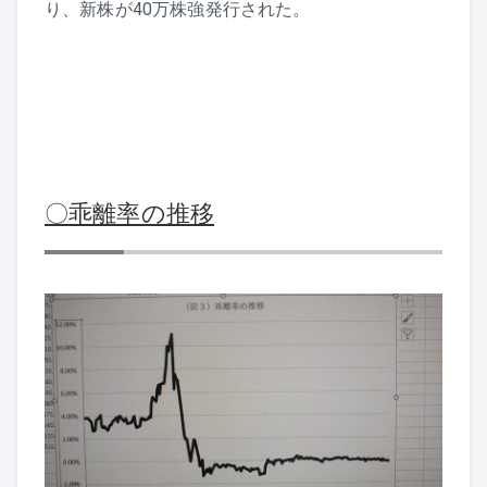
り、新株が40万株強発行された。
〇乖離率の推移