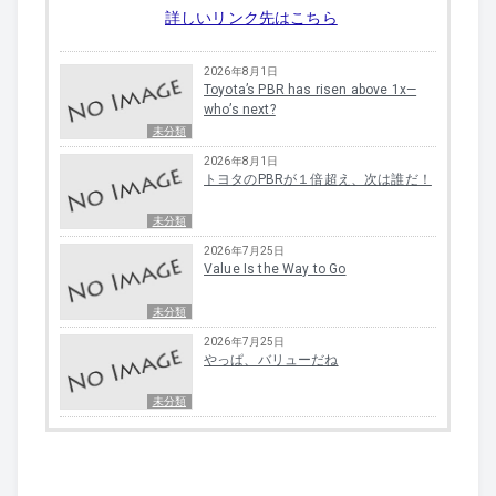
詳しいリンク先はこちら
2026年8月1日
Toyota’s PBR has risen above 1x—
who’s next?
未分類
2026年8月1日
トヨタのPBRが１倍超え、次は誰だ！
未分類
2026年7月25日
Value Is the Way to Go
未分類
2026年7月25日
やっぱ、バリューだね
未分類