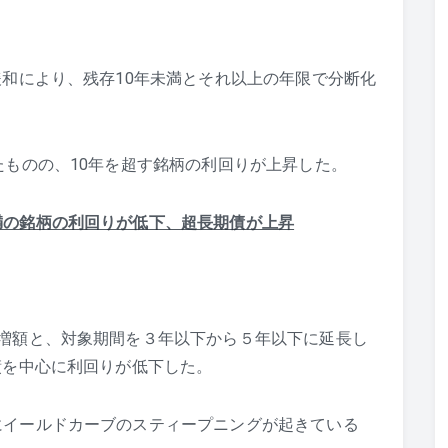
緩和により、残存10年未満とそれ以上の年限で分断化
たものの、10年を超す銘柄の利回りが上昇した。
満の銘柄の利回りが低下、超長期債が上昇
増額と、対象期間を３年以下から５年以下に延長し
債を中心に利回りが低下した。
にイールドカーブのスティープニングが起きている