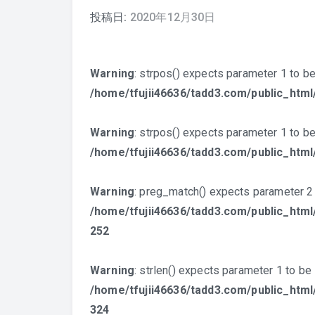
投稿日:
2020年12月30日
Warning
: strpos() expects parameter 1 to be 
/home/tfujii46636/tadd3.com/public_htm
Warning
: strpos() expects parameter 1 to be 
/home/tfujii46636/tadd3.com/public_htm
Warning
: preg_match() expects parameter 2 t
/home/tfujii46636/tadd3.com/public_html
252
Warning
: strlen() expects parameter 1 to be s
/home/tfujii46636/tadd3.com/public_html
324