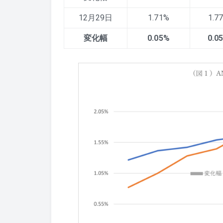
12月29日
1.71%
1.7
変化幅
0.05%
0.0