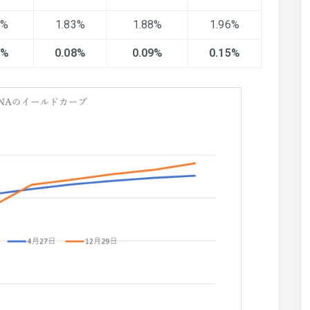
7%
1.83%
1.88%
1.96%
5%
0.08%
0.09%
0.15%