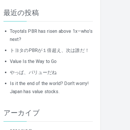
最近の投稿
Toyota’s PBR has risen above 1x—who’s
next?
トヨタのPBRが１倍超え、次は誰だ！
Value Is the Way to Go
やっぱ、バリューだね
Is it the end of the world? Don’t worry!
Japan has value stocks.
アーカイブ