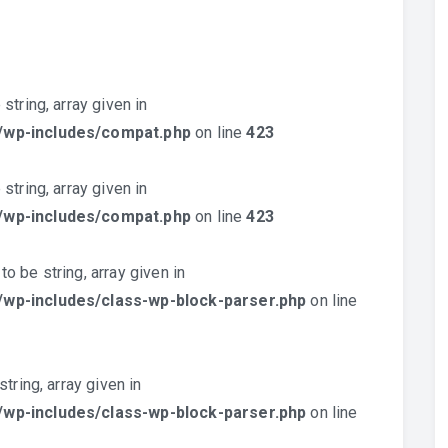
string, array given in
l/wp-includes/compat.php
on line
423
string, array given in
l/wp-includes/compat.php
on line
423
o be string, array given in
/wp-includes/class-wp-block-parser.php
on line
tring, array given in
/wp-includes/class-wp-block-parser.php
on line