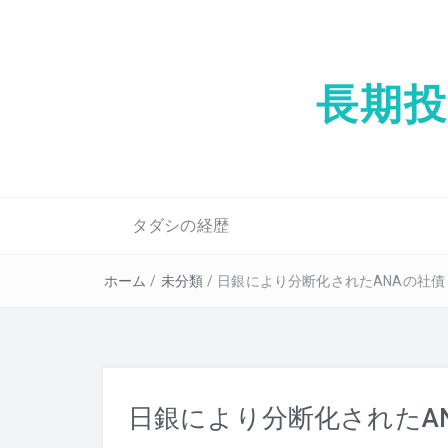
長期
タダシの経歴
ホーム
/
未分類
/
日銀により分断化されたANAの社債
日銀により分断化されたA