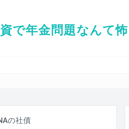
投資で年金問題なんて怖
NAの社債