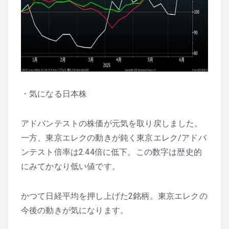
・気になる日本株
アドバンテストの株価が元気を取り戻しました。
一方、東京エレクの動きが鈍く東京エレク/アドバ
ンテスト倍率は2.44倍に低下。この数字は歴史的
にみてかなり低い値です。
かつて日経平均を押し上げた2銘柄。東京エレクの
今後の動きが気になります。