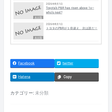
2026年8月1日
Toyota’s PBR has risen above 1x—
who’s next?
未分類
2026年8月1日
トヨタのPBRが１倍超え、次は誰だ！
未分類
Facebook
twitter
Hatena
Copy
カテゴリー:
未分類