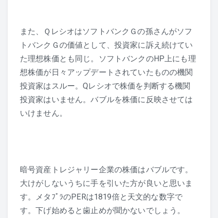
また、ＱレシオはソフトバンクＧの孫さんがソフ
トバンクＧの価値として、投資家に訴え続けてい
た理想株価とも同じ。ソフトバンクのHP上にも理
想株価が日々アップデートされていたものの機関
投資家はスルー。Qレシオで株価を判断する機関
投資家はいません。バブルを株価に反映させては
いけません。
暗号資産トレジャリー企業の株価はバブルです。
大けがしないうちに手を引いた方が良いと思いま
す。メタﾌﾟﾗのPERは1819倍と天文的な数字で
す。下げ始めると歯止めが聞かないでしょう。