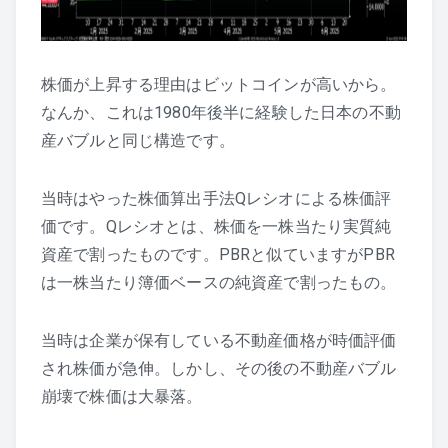
株価が上昇する理由はビットコインが高いから。
なんか、これは1980年後半に経験した日本の不動
産バブルと同じ構造です。
当時はやった株価算出手法Qレシオによる株価評
価です。Qレシオとは、株価を一株当たり実質純
資産で割ったものです。PBRと似ていますがPBR
は一株当たり簿価ベースの純資産で割ったもの。
当時は企業が保有している不動産価格が時価評価
され株価が急伸。しかし、その後の不動産バブル
崩壊で株価は大暴落。