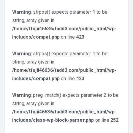
Warning
: strpos() expects parameter 1 to be
string, array given in
/home/tfujii46636/tadd3.com/public_html/wp-
includes/compat.php
on line
423
Warning
: strpos() expects parameter 1 to be
string, array given in
/home/tfujii46636/tadd3.com/public_html/wp-
includes/compat.php
on line
423
Warning
: preg_match() expects parameter 2 to be
string, array given in
/home/tfujii46636/tadd3.com/public_html/wp-
includes/class-wp-block-parser.php
on line
252