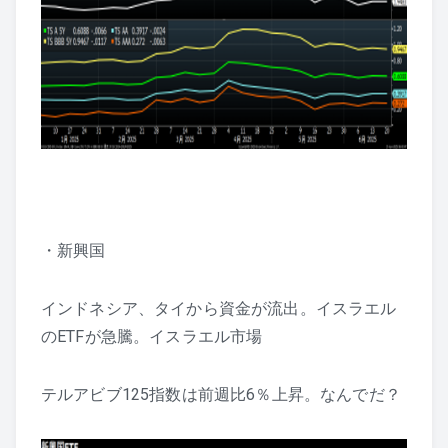
・新興国
インドネシア、タイから資金が流出。イスラエル
のETFが急騰。イスラエル市場
テルアビブ125指数は前週比6％上昇。なんでだ？