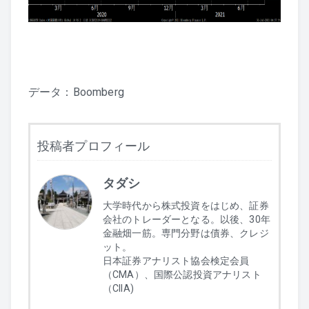
データ：Boomberg
投稿者プロフィール
タダシ
大学時代から株式投資をはじめ、証券
会社のトレーダーとなる。以後、30年
金融畑一筋。専門分野は債券、クレジ
ット。
日本証券アナリスト協会検定会員
（CMA）、国際公認投資アナリスト
（CIIA)