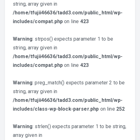
string, array given in
/home/tfujii46636/tadd3.com/public_html/wp-
includes/compat.php
on line
423
Warning
: strpos() expects parameter 1 to be
string, array given in
/home/tfujii46636/tadd3.com/public_html/wp-
includes/compat.php
on line
423
Warning
: preg_match() expects parameter 2 to be
string, array given in
/home/tfujii46636/tadd3.com/public_html/wp-
includes/class-wp-block-parser.php
on line
252
Warning
: strlen() expects parameter 1 to be string,
array given in