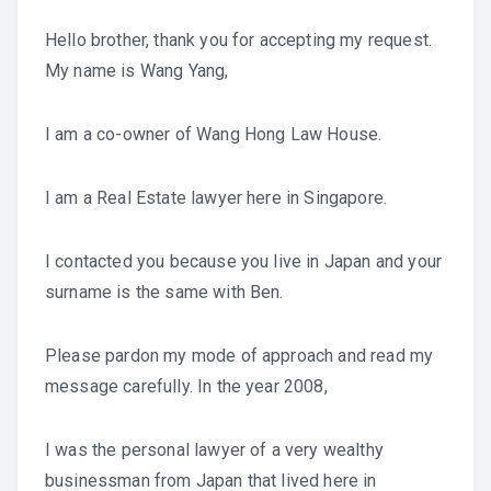
Hello brother, thank you for accepting my request.
My name is Wang Yang,
I am a co-owner of Wang Hong Law House.
I am a Real Estate lawyer here in Singapore.
I contacted you because you live in Japan and your
surname is the same with Ben.
Please pardon my mode of approach and read my
message carefully. In the year 2008,
I was the personal lawyer of a very wealthy
businessman from Japan that lived here in