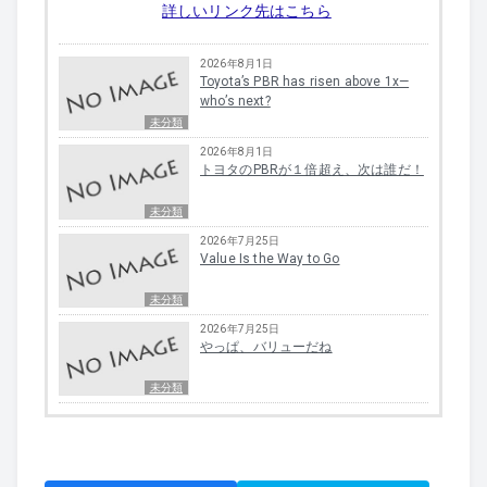
詳しいリンク先はこちら
2026年8月1日
Toyota’s PBR has risen above 1x—
who’s next?
未分類
2026年8月1日
トヨタのPBRが１倍超え、次は誰だ！
未分類
2026年7月25日
Value Is the Way to Go
未分類
2026年7月25日
やっぱ、バリューだね
未分類