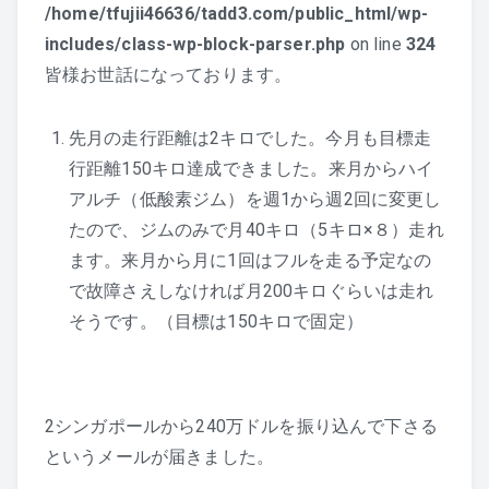
/home/tfujii46636/tadd3.com/public_html/wp-
includes/class-wp-block-parser.php
on line
324
皆様お世話になっております。
先月の走行距離は2キロでした。今月も目標走
行距離150キロ達成できました。来月からハイ
アルチ（低酸素ジム）を週1から週2回に変更し
たので、ジムのみで月40キロ（5キロ×８）走れ
ます。来月から月に1回はフルを走る予定なの
で故障さえしなければ月200キロぐらいは走れ
そうです。（目標は150キロで固定）
2シンガポールから240万ドルを振り込んで下さる
というメールが届きました。