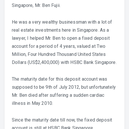
Singapore, Mr. Ben Fujii.
He was a very wealthy businessman with a lot of
real estate investments here in Singapore. As a
lawyer, I helped Mr. Ben to open a fixed deposit
account for a period of 4 years, valued at Two
Million, Four Hundred Thousand United States
Dollars (US$2,400,000) with HSBC Bank Singapore.
The maturity date for this deposit account was
supposed to be 9th of July 2012, but unfortunately
Mr. Ben died after suffering a sudden cardiac
illness in May 2010.
Since the maturity date till now, the fixed deposit
account is still at HSBC Bank Singapore.