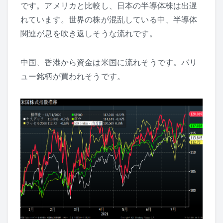
です。アメリカと比較し、日本の半導体株は出遅
れています。世界の株が混乱している中、半導体
関連が息を吹き返しそうな流れです。
中国、香港から資金は米国に流れそうです。バリ
ュー銘柄が買われそうです。