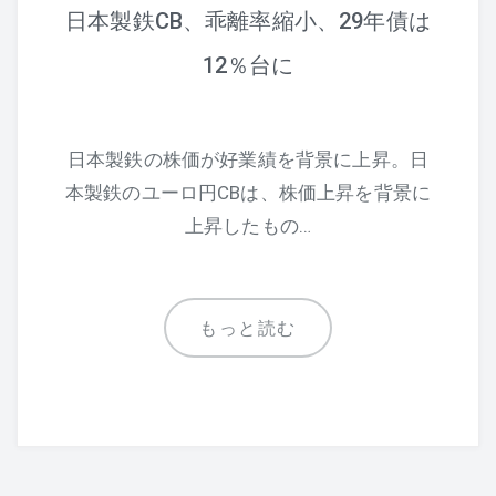
日本製鉄CB、乖離率縮小、29年債は
12％台に
日本製鉄の株価が好業績を背景に上昇。日
本製鉄のユーロ円CBは、株価上昇を背景に
上昇したもの…
もっと読む