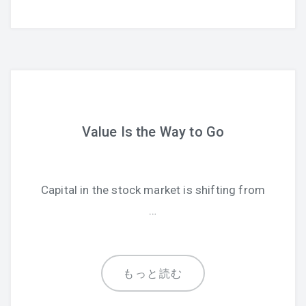
Value Is the Way to Go
Capital in the stock market is shifting from
…
もっと読む