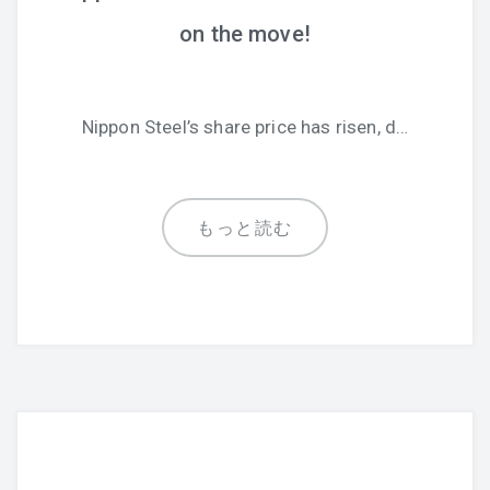
on the move!
Nippon Steel’s share price has risen, d…
もっと読む