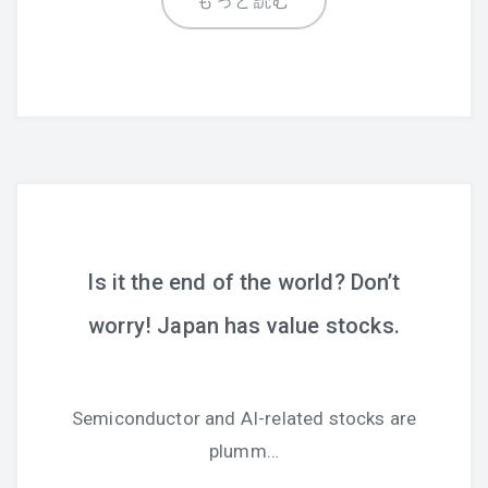
もっと読む
Is it the end of the world? Don’t
worry! Japan has value stocks.
Semiconductor and AI-related stocks are
plumm…