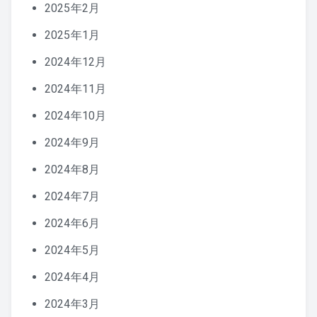
2025年2月
2025年1月
2024年12月
2024年11月
2024年10月
2024年9月
2024年8月
2024年7月
2024年6月
2024年5月
2024年4月
2024年3月