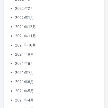
2022年2月
2022年1月
2021年12月
2021年11月
2021年10月
2021年9月
2021年8月
2021年7月
2021年6月
2021年5月
2021年4月