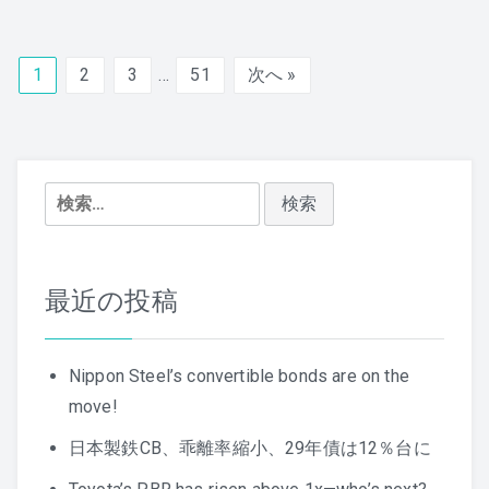
1
2
3
…
51
次へ »
検
索:
最近の投稿
Nippon Steel’s convertible bonds are on the
move!
日本製鉄CB、乖離率縮小、29年債は12％台に