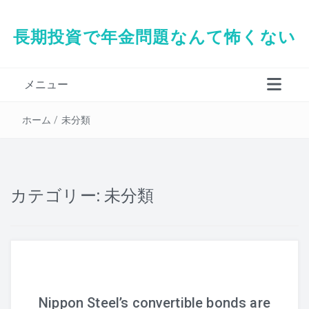
長期投資で年金問題なんて怖くない
メニュー
タダシの経歴
ホーム
/
未分類
カテゴリー:
未分類
Nippon Steel’s convertible bonds are