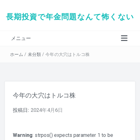
長期投資で年金問題なんて怖くない
メニュー
タダシの経歴
ホーム
/
未分類
/
今年の大穴はトルコ株
今年の大穴はトルコ株
投稿日:
2024年4月6日
Warning
: strpos() expects parameter 1 to be