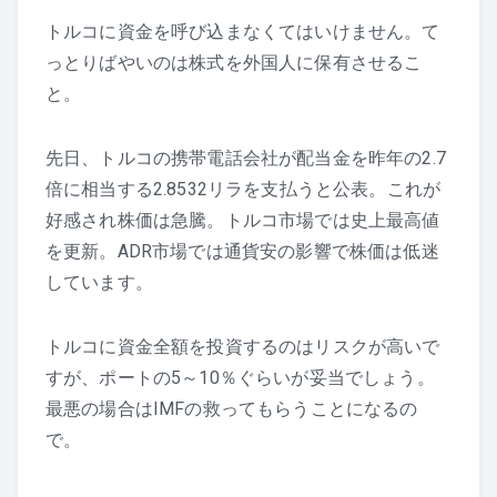
トルコに資金を呼び込まなくてはいけません。て
っとりばやいのは株式を外国人に保有させるこ
と。
先日、トルコの携帯電話会社が配当金を昨年の2.7
倍に相当する2.8532リラを支払うと公表。これが
好感され株価は急騰。トルコ市場では史上最高値
を更新。ADR市場では通貨安の影響で株価は低迷
しています。
トルコに資金全額を投資するのはリスクが高いで
すが、ポートの5～10％ぐらいが妥当でしょう。
最悪の場合はIMFの救ってもらうことになるの
で。