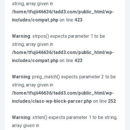
string, array given in
/home/tfujii46636/tadd3.com/public_html/wp-
includes/compat.php
on line
423
Warning
: strpos() expects parameter 1 to be
string, array given in
/home/tfujii46636/tadd3.com/public_html/wp-
includes/compat.php
on line
423
Warning
: preg_match() expects parameter 2 to be
string, array given in
/home/tfujii46636/tadd3.com/public_html/wp-
includes/class-wp-block-parser.php
on line
252
Warning
: strlen() expects parameter 1 to be string,
array given in