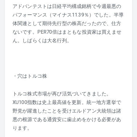
アドバンテストは日経平均構成銘柄で今週最悪の
パフォーマンス（マイナス11.39％）でした。半導
体関連として期待先行型の株高だったので、仕方
ないです。PER70倍はまともな投資家は買えませ
ん。しばらくは大名行列。
・穴はトルコ株
トルコ株式市場が再び活気づいてきました。
XU100指数は史上最高値を更新。統一地方選挙で
野党が躍進したことを受けエルドアン大統領は諸
悪の根源である通貨安に歯止めをかける必要があ
ります。