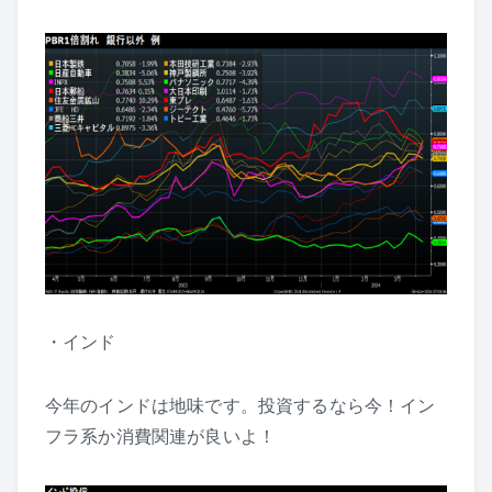
・インド
今年のインドは地味です。投資するなら今！イン
フラ系か消費関連が良いよ！