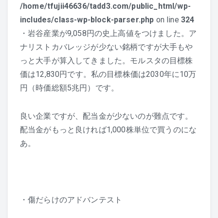
/home/tfujii46636/tadd3.com/public_html/wp-
includes/class-wp-block-parser.php
on line
324
・岩谷産業が9,058円の史上高値をつけました。ア
ナリストカバレッジが少ない銘柄ですが大手もや
っと大手が算入してきました。モルスタの目標株
価は12,830円です。私の目標株価は2030年に10万
円（時価総額5兆円）です。
良い企業ですが、配当金が少ないのが難点です。
配当金がもっと良ければ1,000株単位で買うのにな
あ。
・傷だらけのアドバンテスト