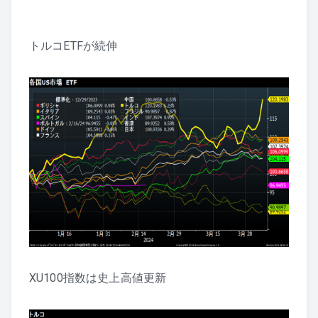
トルコETFが続伸
XU100指数は史上高値更新