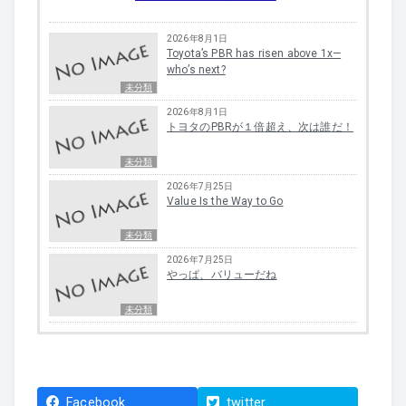
2026年8月1日
Toyota’s PBR has risen above 1x—
who’s next?
未分類
2026年8月1日
トヨタのPBRが１倍超え、次は誰だ！
未分類
2026年7月25日
Value Is the Way to Go
未分類
2026年7月25日
やっぱ、バリューだね
未分類
Facebook
twitter