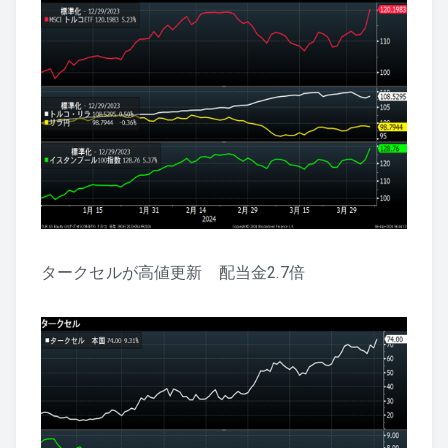
タークセルが高値更新 配当金2.7倍