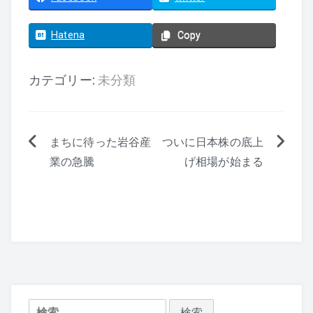
Hatena
Copy
カテゴリー:
未分類
まちに待った岩谷産
ついに日本株の底上
投
業の急騰
げ相場が始まる
稿
ナ
ビ
ゲ
ー
検