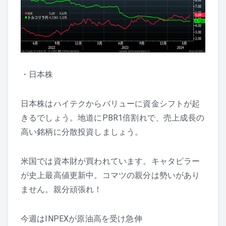
・日本株
日本株はハイテクからバリューに資金シフトが起
きるでしょう。地道にPBR1倍割れで、売上成長の
高い銘柄に分散投資しましょう。
米国では資本財が買われています。キャタピラー
が史上最高値更新中。コマツの親分は勢いがあり
ません。親分頑張れ！
今週はINPEXが原油高を受け急伸