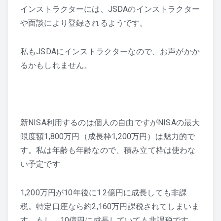
インストラクターには、JSDAのインストラクター
や面談により登録されるようです。
私もJSDAにインストラクターなので、お声がかか
るかもしれません。
新NISA利用するのは個人の自由ですがNISAの最大
限度額1,800万円（成長枠1,200万円）は魅力的で
す。私は年齢も年齢なので、積み立て枠は使わな
い予定です
1,200万円が10年後に1.2億円に成長しても非課
税。特定口座なら約2,160万円課税されてしまいま
す。もし、10億円に成長していても非課税です。