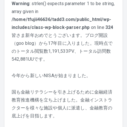
Warning
: strlen() expects parameter 1 to be string,
array given in
/home/tfujii46636/tadd3.com/public_html/wp-
includes/class-wp-block-parser.php
on line
324
皆さま新年おめでとうございます。ブログ開設
（goo blog）から17年目に入りました。現時点で
のトータル閲覧数1,191,533PV、トータル訪問数
542,881UUです。
今年から新しいNISAが始まりました。
国も金融リテラシーを引き上げるために金融経済
教育推進機構を立ち上げました。金融インストラ
クターを様々な施設や個人に派遣し、金融教育の
底上げを目指します。