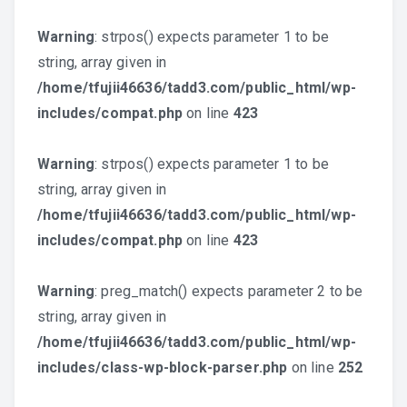
Warning
: strpos() expects parameter 1 to be
string, array given in
/home/tfujii46636/tadd3.com/public_html/wp-
includes/compat.php
on line
423
Warning
: strpos() expects parameter 1 to be
string, array given in
/home/tfujii46636/tadd3.com/public_html/wp-
includes/compat.php
on line
423
Warning
: preg_match() expects parameter 2 to be
string, array given in
/home/tfujii46636/tadd3.com/public_html/wp-
includes/class-wp-block-parser.php
on line
252